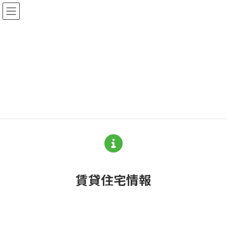
コ
ナ
ン
ビ
テ
ゲ
ン
ー
ツ
シ
へ
ョ
物件検索情報
ス
ン
キ
に
ッ
移
プ
動
HOME
物件検索情報
賃貸住宅情報
物件一覧
物件詳細 エラー
賃貸住宅情報