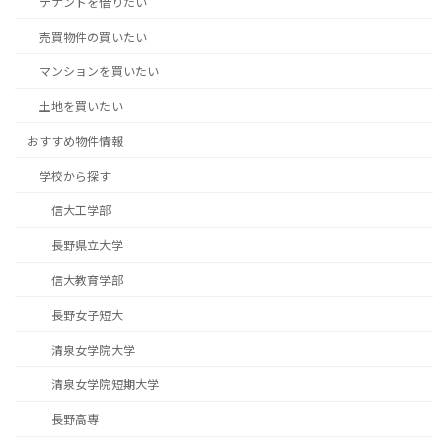
テナントを借りたい
売買物件の買いたい
マンションを買いたい
土地を買いたい
おすすめ物件情報
学校から探す
信大工学部
長野県立大学
信大教育学部
長野女子短大
清泉女学院大学
清泉女学院短期大学
長野高専