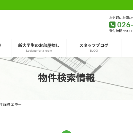
お気軽にお問い
026
受付時間 9:00-
報
新大学生のお部屋探し
スタッフブログ
Looking for a room
BLOG
物件検索情報
件詳細 エラー