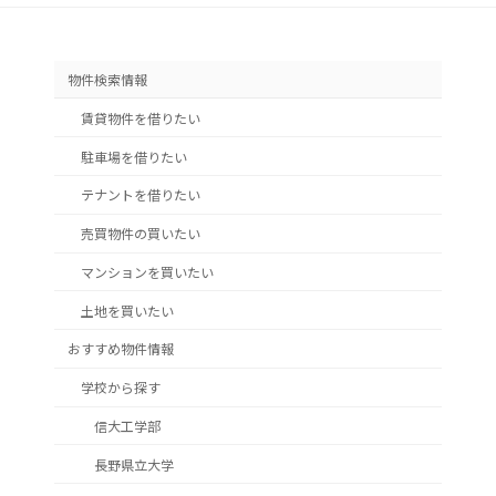
物件検索情報
賃貸物件を借りたい
駐車場を借りたい
テナントを借りたい
売買物件の買いたい
マンションを買いたい
土地を買いたい
おすすめ物件情報
学校から探す
信大工学部
長野県立大学