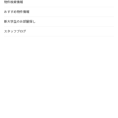
物件検索情報
おすすめ物件情報
新大学生のお部屋探し
スタッフブログ
会社概要
お問い合わせ
所在地
〒380-0803
長野県長野市三輪9-10-9