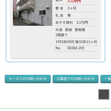
メールでの
お問い合わせ
お電話での
お問い合わせ
一